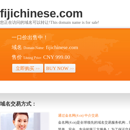
fijichinese.com
您正在访问的域名可以转让!This domain name is for sale!
一口价出售中！
域名
fijichinese.com
Domain Name:
售价
CNY 999.00
Listing Price:
立即购买
BUY NOW
>>
>>
域名交易方式：
通过金名网(4.cn) 中介交易
金名网(4.cn)是全球领先的域名交易服务机
简单、安全、专业的第三方服务！ 为了保证交